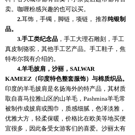
卖。咖喱粉感兴趣的也可以买。
2.
耳饰，手镯，脚链，项链， 推荐
纯银制
品。
3.
手工类纪念品
，手工大理石雕刻，手工
真皮制骆驼，其他手工艺产品。手工鞋子，焦
特布尔我有介绍的。
4.
羊毛披肩，沙丽，SALWAR
KAMEEZ（印度特色整套服饰）与棉质织品。
印度的羊毛披肩是名扬海外的特产品，其材质
取自喜马拉雅山区的山羊毛，Pashmina羊毛常
被制作成披肩或围巾，质感细腻，色泽淡雅，
优雅大方，轻柔保暖，价格比在欧美等地买便
宜很多，因此备受女游客们的喜爱。沙丽太有