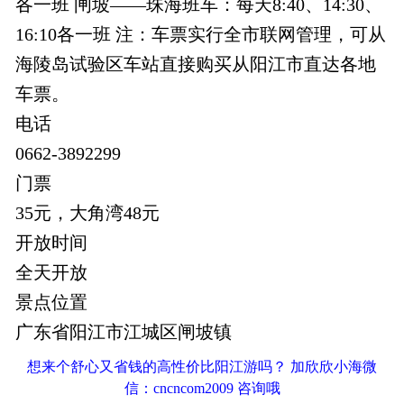
各一班 闸坡——珠海班车：每天8:40、14:30、
16:10各一班 注：车票实行全市联网管理，可从
海陵岛试验区车站直接购买从阳江市直达各地
车票。
电话
0662-3892299
门票
35元，大角湾48元
开放时间
全天开放
景点位置
广东省阳江市江城区闸坡镇
想来个舒心又省钱的高性价比阳江游吗？ 加欣欣小海微
信：cncncom2009 咨询哦