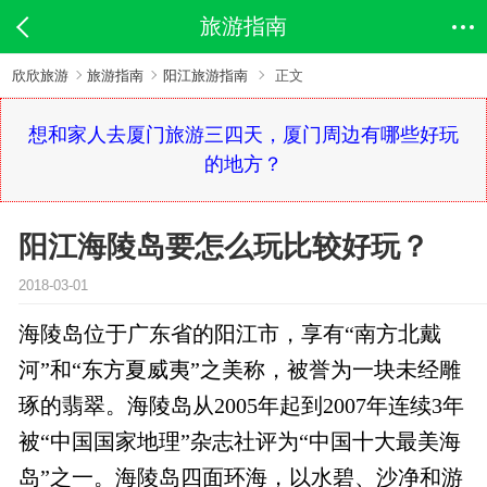
旅游指南
欣欣旅游
旅游指南
阳江旅游指南
正文
想和家人去厦门旅游三四天，厦门周边有哪些好玩
的地方？
阳江海陵岛要怎么玩比较好玩？
2018-03-01
海陵岛位于广东省的阳江市，享有“南方北戴
河”和“东方夏威夷”之美称，被誉为一块未经雕
琢的翡翠。海陵岛从2005年起到2007年连续3年
被“中国国家地理”杂志社评为“中国十大最美海
岛”之一。海陵岛四面环海，以水碧、沙净和游