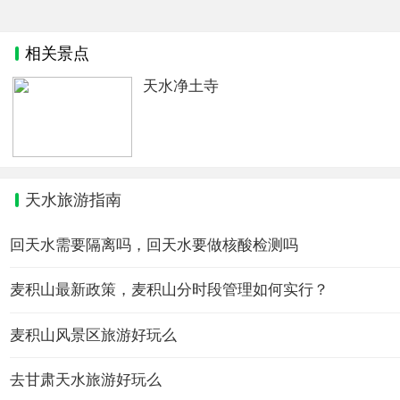
相关景点
天水净土寺
天水旅游指南
回天水需要隔离吗，回天水要做核酸检测吗
麦积山最新政策，麦积山分时段管理如何实行？
麦积山风景区旅游好玩么
去甘肃天水旅游好玩么