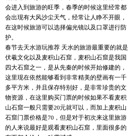
会进入到旅游的旺季，春季的时候这里经常都
会出现有大风沙尘天气，经常让人睁不开眼，
在这时候旅游可以选择偏光镜以及口罩进行防
护。
春节去天水游玩推荐 天水的旅游最重要的就是
伏羲文化以及麦积山石窟，麦积山石窟是我国
四大石窟之一，是从先秦的时候开始修建的，
这里现在依然能够看到非常精美的壁画有一千
多平方米，并且保存特别好，是非常珍贵的文
物资源，在这里购买门票的时候如果不看麦积
山石窟一般只需要20元就可以，而加上麦积山
石窟门票价格是70，但是对于初次来这里旅游
的人来说最好是观看麦积山石窟，里面很多的