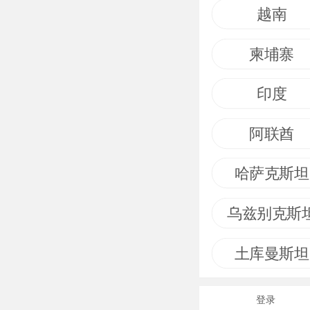
越南
柬埔寨
印度
阿联酋
哈萨克斯坦
乌兹别克斯
土库曼斯坦
登录