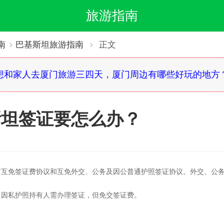
旅游指南
南
巴基斯坦旅游指南
正文
想和家人去厦门旅游三四天，厦门周边有哪些好玩的地方
斯坦签证要怎么办？
有互免签证费协议和互免外交、公务及因公普通护照签证协议。外交、公
；因私护照持有人需办理签证，但免交签证费。