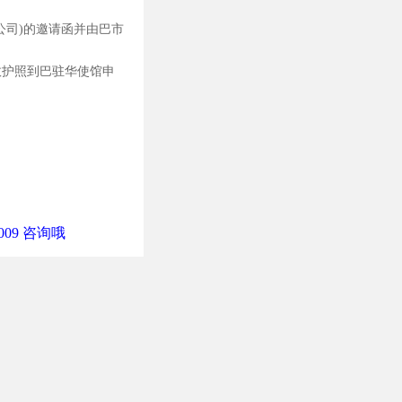
公司)的邀请函并由巴市
效护照到巴驻华使馆申
09 咨询哦