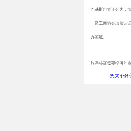
巴基斯坦签证分为：旅
一级工商协会加盖认
办签证。
旅游签证需要提供的资料
想来个舒心