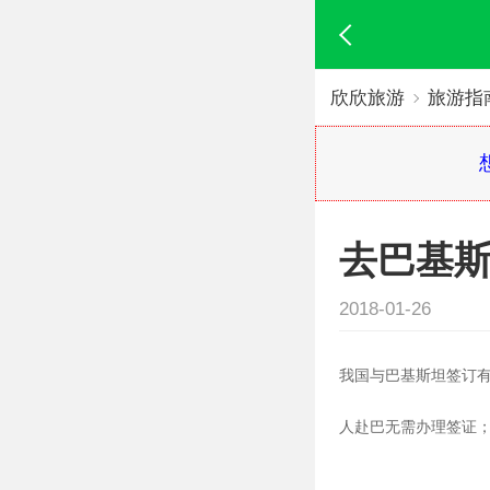
欣欣旅游
旅游指
去巴基
2018-01-26
我国与巴基斯坦签订
人赴巴无需办理签证