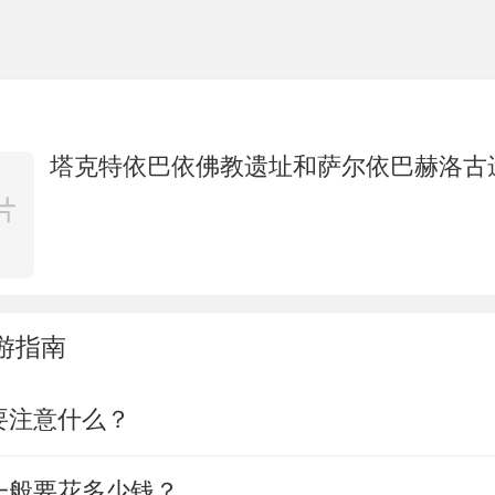
塔克特依巴依佛教遗址和萨尔依巴赫洛古
游指南
要注意什么？
一般要花多少钱？