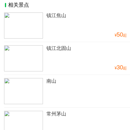
相关景点
镇江焦山
50
¥
起
镇江北固山
30
¥
起
南山
常州茅山