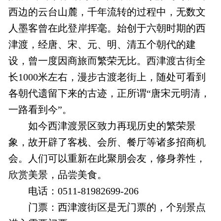
西边的云台山麓，千年流转的过程中，无数文
人墨客曾在此登岸挥毫。始创于六朝时期的西
津渡，经唐、宋、元、明、清五个朝代的建
设，曾一度因商旅而繁荣无比。西津渡古街全
长1000米左右，漫步古渡老街上，随处可看到
各朝代遗留下来的古迹，正所谓“唐宋元明清，
一路看到今”。
如今西津渡景区致力再现历史的繁荣景
象，故开辟了客栈、会所、餐厅等诸多招商机
会。人们可以重新在此聚朋会友，修身养性，
欣赏美景，品尝美食。
电话：0511-81982699-206
门票：西津渡街区是无门票的，个别景点