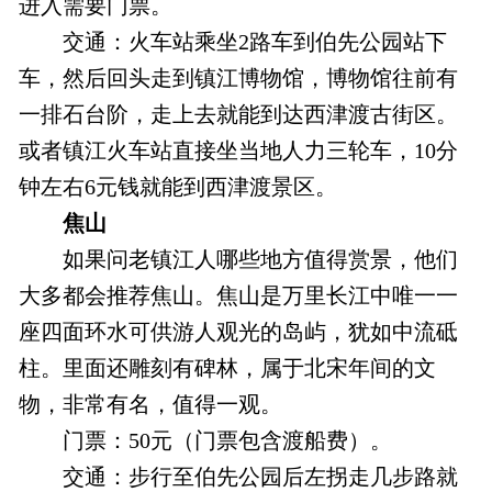
进入需要门票。
交通：火车站乘坐2路车到伯先公园站下
车，然后回头走到镇江博物馆，博物馆往前有
一排石台阶，走上去就能到达西津渡古街区。
或者镇江火车站直接坐当地人力三轮车，10分
钟左右6元钱就能到西津渡景区。
焦山
如果问老镇江人哪些地方值得赏景，他们
大多都会推荐焦山。焦山是万里长江中唯一一
座四面环水可供游人观光的岛屿，犹如中流砥
柱。里面还雕刻有碑林，属于北宋年间的文
物，非常有名，值得一观。
门票：50元（门票包含渡船费）。
交通：步行至伯先公园后左拐走几步路就