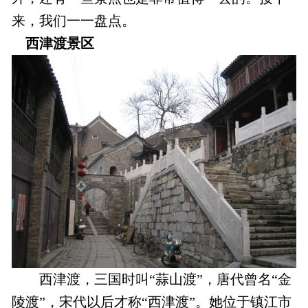
来，我们一一盘点。
西津渡景区
西津渡，三国时叫“蒜山渡”，唐代曾名“金
陵渡”，宋代以后才称“西津渡”。她位于镇江市