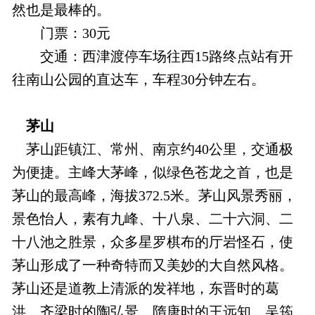
然也是最棒的。
门票：30元
交通：西津渡停车场往西15路终点站有开
往南山公园的直达车，车程30分钟左右。
茅山
茅山距镇江、常州、南京约40公里，交通极
为便捷。主峰大茅峰，似绿色苍龙之首，也是
茅山的最高峰，海拔372.5米。茅山风景秀丽，
景色怡人，素有九峰、十八泉、二十六洞、二
十八池之胜景，众多星罗棋布的厅岩怪石，使
茅山形成了一种奇特而又美妙的大自然风格。
茅山还是道教上清派的发祥地，东晋时的葛
洪、齐梁时的陶弘景、隋唐时的王远知、吴筠