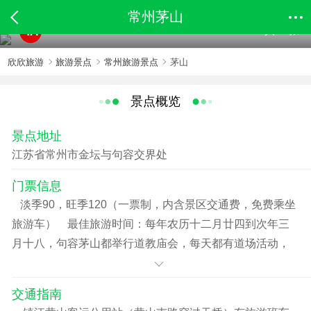
常州茅山
共38张
4A
欣欣旅游
旅游景点
常州旅游景点
茅山
景点概览
景点地址
江苏省常州市金坛与句容交界处
门票信息
淡季90，旺季120（一票制，内含景区交通费，免费乘坐
旅游车） 最佳旅游时间：每年农历十二月廿四到次年三
月十八，句容茅山都举行道教庙会，每天都有道场活动，
每年3月18日-5月8日，金坛茅山都举办登山节。农历二月
廿五、三月十八、十月初三为纪念日，每逢此时，香客众
交通指南
多。