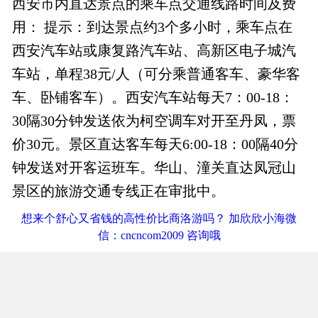
西安市内直达景点的乘车点交通线路时间及费
用： 提示：到达景点约3个多小时，乘车点在
西安汽车站或康复路汽车站、高新区电子城汽
车站，单程38元/人（可分乘普通客车、豪华客
车、卧铺客车）。西安汽车站每天7：00-18：
30隔30分钟发送依为柯空调车对开至丹凤，票
价30元。景区直达客车每天6:00-18：00隔40分
钟发送对开客运班车。华山、潼关直达凤冠山
景区的旅游交通专线正在审批中。
想来个舒心又省钱的高性价比商洛游吗？ 加欣欣小海微
信：cncncom2009 咨询哦