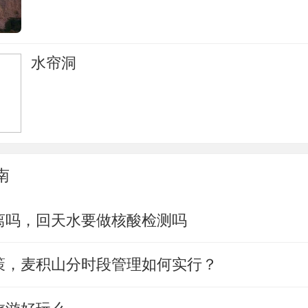
水帘洞
南
离吗，回天水要做核酸检测吗
策，麦积山分时段管理如何实行？