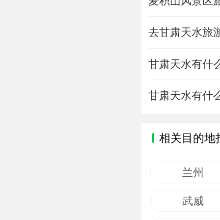
麦积山风景区
去甘肃天水旅
甘肃天水有什
甘肃天水有什
相关目的地
兰州
武威