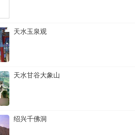
天水玉泉观
天水甘谷大象山
绍兴千佛洞