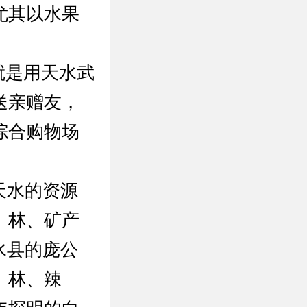
尤其以水果
就是用天水武
送亲赠友，
综合购物场
天水的资源
、林、矿产
水县的庞公
、林、辣