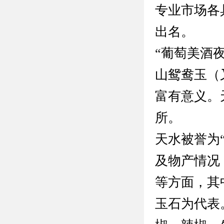
专业市场各
出名。
“葡萄美酒
山鸳鸯玉（
富有意义。
所。
天水被誉为
及物产情况
等方面，其
玉石为代表