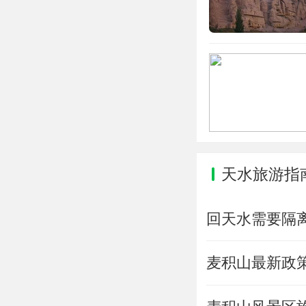
天水旅游指
回天水需要隔
麦积山最新政