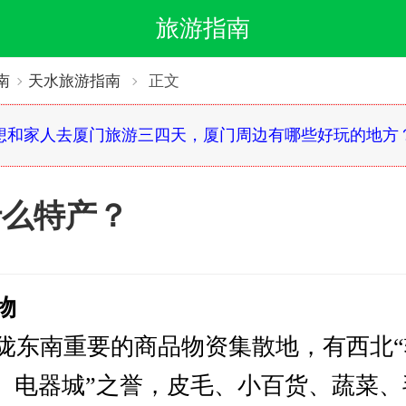
旅游指南
南
天水旅游指南
正文
想和家人去厦门旅游三四天，厦门周边有哪些好玩的地方
什么特产？
物
陇东南重要的商品物资集散地，有西北“
子、电器城”之誉，皮毛、小百货、蔬菜、