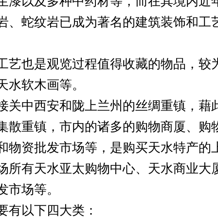
生漆以及多种中药材等，而在其境内近
岩、蛇纹岩已成为著名的建筑装饰和工
工艺也是观览过程值得收藏的物品，较
天水软木画等。
接关中西安和陇上兰州的丝绸重镇，藉
集散重镇，市内的诸多的购物商厦、购
和物资批发市场等，是购买天水特产的
场所有天水亚太购物中心、天水商业大
发市场等。
要有以下四大类：