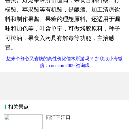
檬酸、苹果酸等有机酸，是酿酒、加工清凉饮
料和制作果酱、果糖的理想原料。还适用于调
味和加色等，叶含单宁，可做烤胶原料，种子
可榨油，果食入药具有解毒等功能，主治感
冒。
想来个舒心又省钱的高性价比佳木斯游吗？ 加欣欣小海微
信：cncncom2009 咨询哦
相关景点
同江三江口