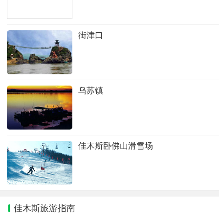
街津口
乌苏镇
佳木斯卧佛山滑雪场
佳木斯旅游指南