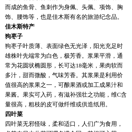
而成的鱼骨、鱼刺作为身佩、头佩、项饰、胸
饰、腰饰等，也是佳木斯有名的旅游纪念品。
佳木斯特产
狗枣子
狗枣子叶质薄、表面绿色无光泽，阳光充足时
雄株叶先端常为白色，极芳香。浆果平滑，通
常为花圆状椭圆形，长可达18毫米，果肉软而
多汁，甜而微酸，气味芳香。其浆果是利用价
值很高的浆果之一，可酿果酒或加工成果汁和
果酱。果实可入药，有滋补强壮之功能，维C含
量很高，粗枝的皮可做纤维或供造纸用。
四叶菜
四叶菜无邪怪味，柔和适口，人们广为食用，