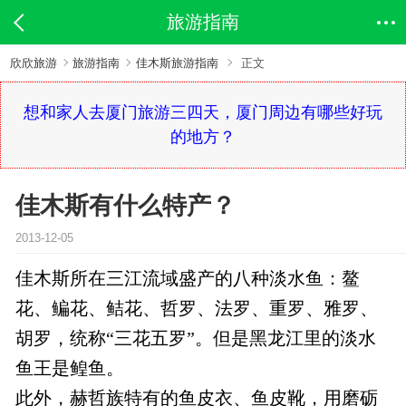
旅游指南
欣欣旅游
旅游指南
佳木斯旅游指南
正文
想和家人去厦门旅游三四天，厦门周边有哪些好玩
的地方？
佳木斯有什么特产？
2013-12-05
佳木斯所在三江流域盛产的八种淡水鱼：鳌
花、鳊花、鲒花、哲罗、法罗、重罗、雅罗、
胡罗，统称“三花五罗”。但是黑龙江里的淡水
鱼王是鳇鱼。
此外，赫哲族特有的鱼皮衣、鱼皮靴，用磨砺