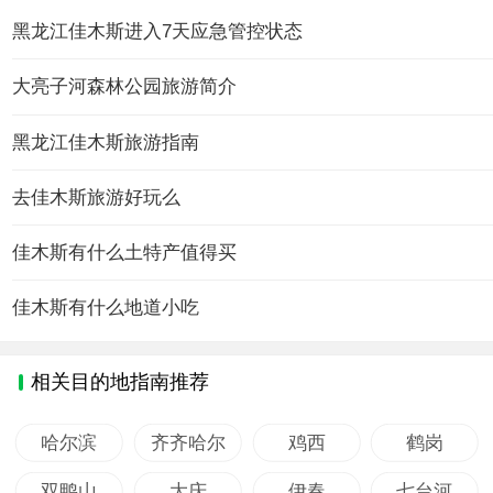
黑龙江佳木斯进入7天应急管控状态
大亮子河森林公园旅游简介
黑龙江佳木斯旅游指南
去佳木斯旅游好玩么
佳木斯有什么土特产值得买
佳木斯有什么地道小吃
相关目的地指南推荐
哈尔滨
齐齐哈尔
鸡西
鹤岗
双鸭山
大庆
伊春
七台河