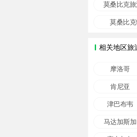
莫桑比克旅
莫桑比克
相关地区旅
摩洛哥
肯尼亚
津巴布韦
马达加斯加