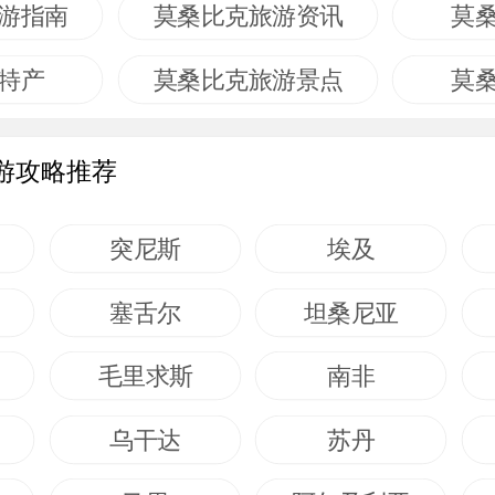
游指南
莫桑比克旅游资讯
莫
特产
莫桑比克旅游景点
莫
游攻略推荐
突尼斯
埃及
塞舌尔
坦桑尼亚
毛里求斯
南非
乌干达
苏丹