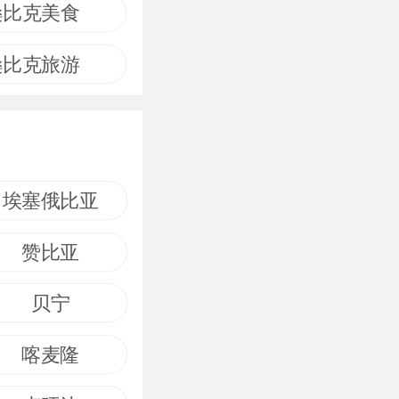
桑比克美食
桑比克旅游
埃塞俄比亚
赞比亚
贝宁
喀麦隆