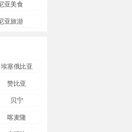
尼亚美食
尼亚旅游
埃塞俄比亚
赞比亚
贝宁
喀麦隆