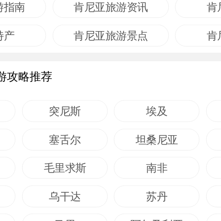
游指南
肯尼亚旅游资讯
肯
特产
肯尼亚旅游景点
肯
游攻略推荐
突尼斯
埃及
塞舌尔
坦桑尼亚
毛里求斯
南非
乌干达
苏丹