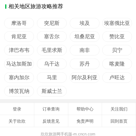
相关地区旅游攻略推荐
摩洛哥
突尼斯
埃及
埃塞俄比亚
肯尼亚
塞舌尔
坦桑尼亚
赞比亚
津巴布韦
毛里求斯
南非
贝宁
马达加斯加
乌干达
苏丹
喀麦隆
塞内加尔
马里
阿尔及利亚
卢旺达
博茨瓦纳
斯威士兰
登录
订单查询
帮助中心
关注我们
关于欣欣
反馈意见
免责声明
回到首页
欣欣旅游网手机版-m.cncn.com