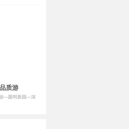
品质游
岛游—圆明新园—深