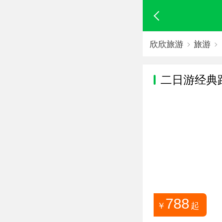
欣欣旅游
旅游
二日游经典
788
￥
起