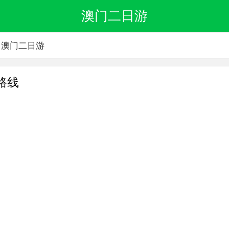
澳门二日游
澳门二日游
路线