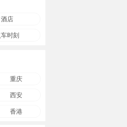
酒店
火车时刻
重庆
西安
香港