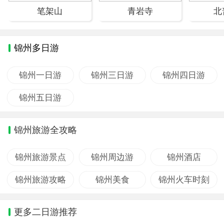
笔架山
青岩寺
北
锦州多日游
锦州一日游
锦州三日游
锦州四日游
锦州五日游
锦州旅游全攻略
锦州旅游景点
锦州周边游
锦州酒店
锦州旅游攻略
锦州美食
锦州火车时刻
更多二日游推荐