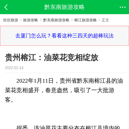
黔东南旅游攻略
欣欣旅游
旅游攻略
黔东南旅游攻略
榕江旅游攻略
正文
去厦门怎么玩？看看这种三四天的超棒玩法
贵州榕江：油菜花竞相绽放
2022-01-14
2022年1月11日，贵州省黔东南榕江县的油
菜花竞相盛开，春意盎然，吸引了一大批游
客。
据悉，该油菜花主要分布在榕江县境内的