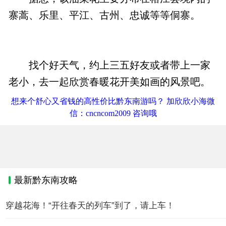
寨蒿、乐里、平江、古州、忠诚等等侗寨。
找个好天气，约上三五好友或者带上一家
老小，去一起欣赏春暖花开美如画的风景吧。
想来个舒心又省钱的高性价比黔东南游吗？ 加欣欣小海微
信：cncncom2009 咨询哦
最新黔东南攻略
穿越花海！“开往春天的列车”到了，请上车！