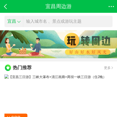
宜昌周边游
宜昌
输入城市名 、景点或游玩主题
热门推荐
更多