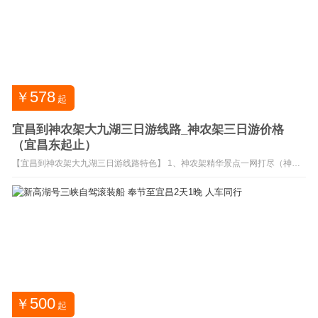
578
￥
起
宜昌到神农架大九湖三日游线路_神农架三日游价格
（宜昌东起止）
【宜昌到神农架大九湖三日游线路特色】 1、神农架精华景点一网打尽（神农
顶自然保护区+神农祭坛+官门山+天生桥+大九湖） 2、 华中奈良大九湖高山湿
地、驯鹿苑喂养梅花鹿、九湖晨雾； 3、木鱼镇一晚+大九湖坪阡镇一晚住宿更
养生 4、湖北休闲度假推荐神农架大九湖三日游线路。 【宜昌神农架大九湖三
日游旅游团价格：698元/人（5...
500
￥
起