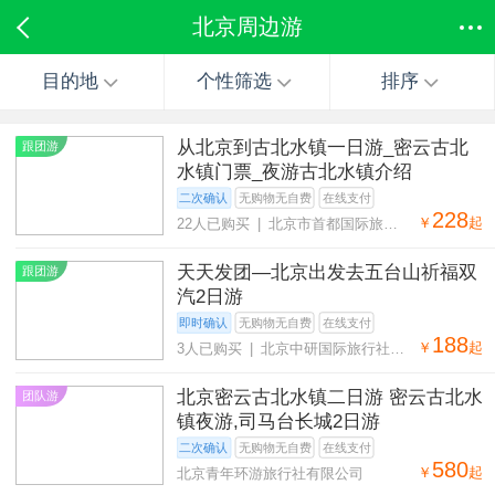
北京周边游
目的地
个性筛选
排序
从北京到古北水镇一日游_密云古北
跟团游
水镇门票_夜游古北水镇介绍
二次确认
无购物无自费
在线支付
228
￥
起
22人已购买 | 北京市首都国际旅行
社集团有限公司北京分公司
天天发团—北京出发去五台山祈福双
跟团游
汽2日游
即时确认
无购物无自费
在线支付
188
￥
起
3人已购买 | 北京中研国际旅行社有
限公司
北京密云古北水镇二日游 密云古北水
团队游
镇夜游,司马台长城2日游
二次确认
无购物无自费
在线支付
580
￥
起
北京青年环游旅行社有限公司