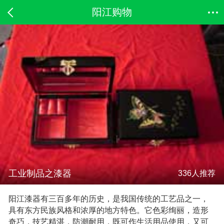
阳江购物
工业制品之漆器
336人推荐
阳江漆器有三百多年的历史，是我国传统的工艺品之一，
具有东方民族风格和浓厚的地方特色。它色彩绚丽，造形
奇巧，技艺精湛，防潮耐用，既可作生活用品使用，又可