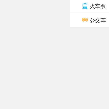
火车票
公交车