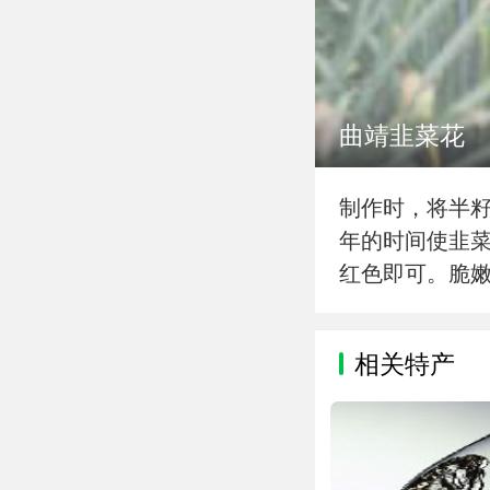
曲靖韭菜花
制作时，将半
年的时间使韭
红色即可。脆
相关特产