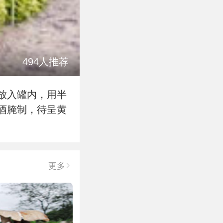
494人推荐
放入罐内，用半
酒腌制，待呈黄
更多