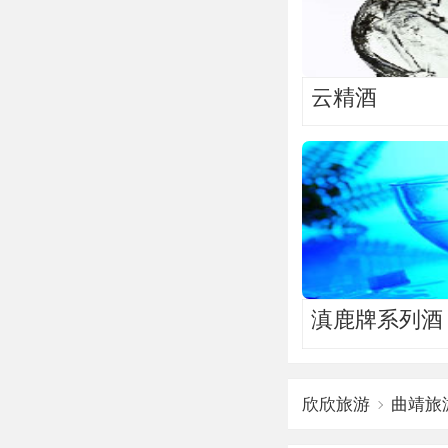
云精酒
滇鹿牌系列酒
欣欣旅游
曲靖旅