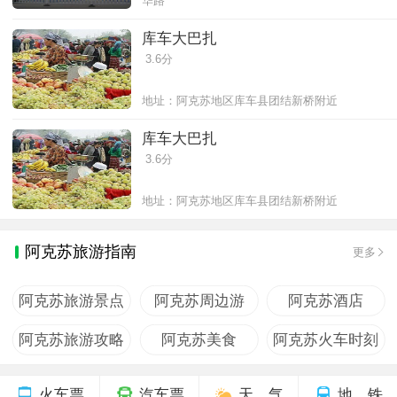
华路
库车大巴扎
3.6分
地址：阿克苏地区库车县团结新桥附近
库车大巴扎
3.6分
地址：阿克苏地区库车县团结新桥附近
阿克苏旅游指南
更多
阿克苏旅游景点
阿克苏周边游
阿克苏酒店
阿克苏旅游攻略
阿克苏美食
阿克苏火车时刻
火车票
汽车票
天 气
地 铁