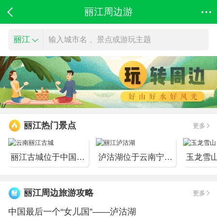
丽江周边游
丽江
输入城市名 、景点或游玩主题
丽江热门景点
更多
丽江古城位于中国西南部云南省的丽江市，丽江古城...
泸沽湖位于云南宁蒗县与四川盐源县之间的崇山峻岭中，...
丽江周边旅游攻略
更多
中国最后一个“女儿国”——泸沽湖