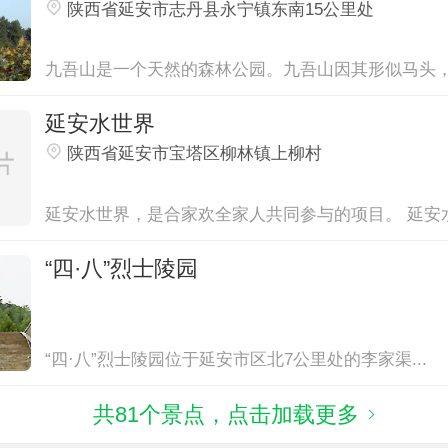
陕西省延安市志丹县永宁镇东南15公里处
九吾山是一个天然的森林公园。九吾山因其形似马头，民
延安水世界
陕西省延安市宝塔区柳林镇上柳村
延安水世界，是合家欢全家人共同参与的项目。 延安水.
“四·八”烈士陵园
“四·八”烈士陵园位于延安市区北7公里处的李家渠...
共81个景点，点击加载更多