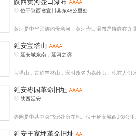
陕西黄河壶口瀑布
AAAA
位于陕西省宜川县东48公里处
黄河是中华民族的母亲河，黄河壶口瀑布是镶嵌在九曲.
延安宝塔山
AAAA
延安城东南，延河之滨
宝塔山，古称丰林山，宋时改名为嘉岭山。现在人们又.
延安枣园革命旧址
AAAA
陕西延安
枣园是中共中央书记处所在地。位于延安城西北8公里..
延安王家坪革命旧址
AA