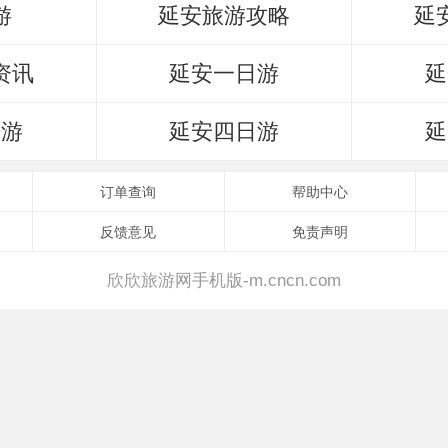
游
延安旅游攻略
延
资讯
延安一日游
延
日游
延安四日游
延
订单查询
帮助中心
反馈意见
免责声明
欣欣旅游网手机版-m.cncn.com