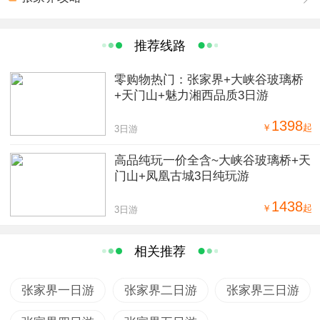
推荐线路
零购物热门：张家界+大峡谷玻璃桥
+天门山+魅力湘西品质3日游
1398
￥
起
3日游
高品纯玩一价全含~大峡谷玻璃桥+天
门山+凤凰古城3日纯玩游
1438
￥
起
3日游
相关推荐
张家界一日游
张家界二日游
张家界三日游