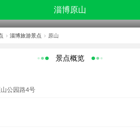
淄博原山
点
淄博旅游景点
原山
景点概览
山公园路4号