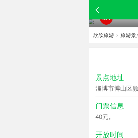
4A
欣欣旅游
旅游景
景点地址
淄博市博山区颜
门票信息
40元。
开放时间