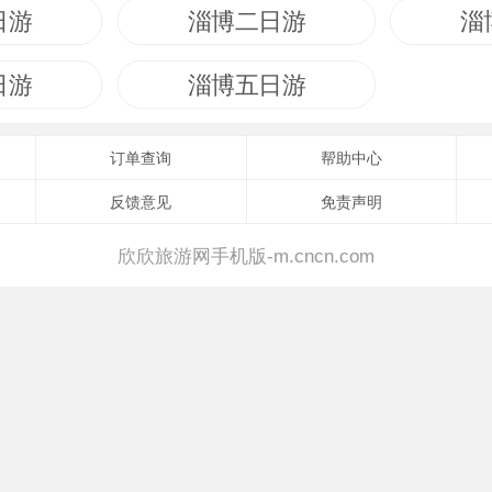
日游
淄博二日游
淄
日游
淄博五日游
订单查询
帮助中心
反馈意见
免责声明
欣欣旅游网手机版-m.cncn.com