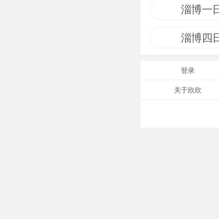
淄博一
淄博四
登录
关于欣欣