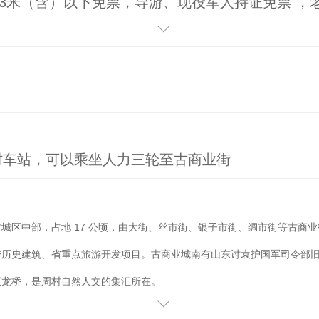
1.3米（含）以下免票，导游、现役军人持证免票 ，
证件免票。
高1.3（不含）-1.5（含）米的儿童可购景区优惠票
村车站，可以乘坐人力三轮至古商业街
城区中部，占地 17 公顷，由大街、丝市街、银子市街、绸市街等古商
秀历史建筑、省重点旅游开发项目。古商业城南有山东讨袁护国军司令部
汇龙桥，是周村自然人文的集汇所在。
周村古商城南首，是一座保留有清代建筑风格的寺庙建筑，也是周村现存