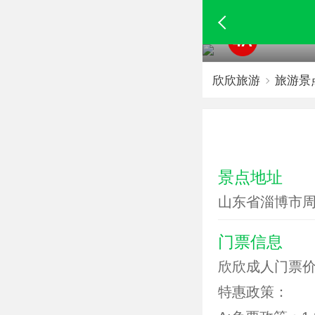
4A
欣欣旅游
旅游景
景点地址
山东省淄博市
门票信息
欣欣成人门票价
特惠政策：