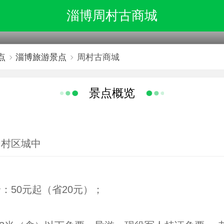
淄博周村古商城
点
淄博旅游景点
周村古商城
景点概览
周村区城中
：50元起（省20元）；