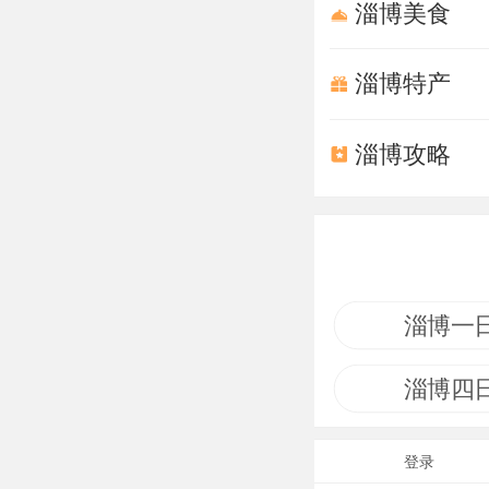
淄博美食
淄博特产
淄博攻略
淄博一
淄博四
登录