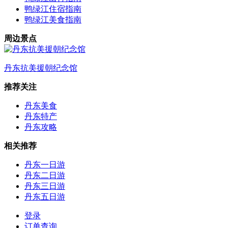
鸭绿江住宿指南
鸭绿江美食指南
周边景点
丹东抗美援朝纪念馆
推荐关注
丹东美食
丹东特产
丹东攻略
相关推荐
丹东一日游
丹东二日游
丹东三日游
丹东五日游
登录
订单查询