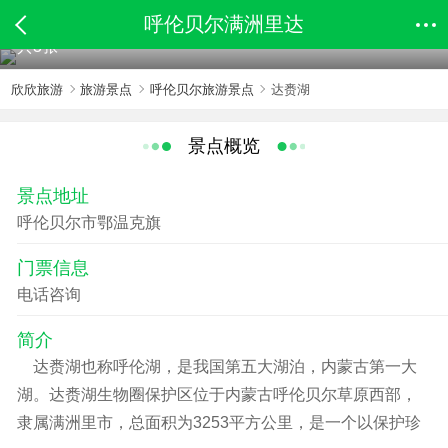
呼伦贝尔满洲里达
共3张
欣欣旅游
旅游景点
呼伦贝尔旅游景点
达赉湖
景点概览
景点地址
呼伦贝尔市鄂温克旗
门票信息
电话咨询
简介
达赉湖也称呼伦湖，是我国第五大湖泊，内蒙古第一大
湖。达赉湖生物圈保护区位于内蒙古呼伦贝尔草原西部，
隶属满洲里市，总面积为3253平方公里，是一个以保护珍