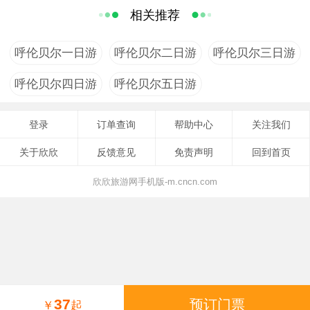
相关推荐
呼伦贝尔一日游
呼伦贝尔二日游
呼伦贝尔三日游
呼伦贝尔四日游
呼伦贝尔五日游
登录
订单查询
帮助中心
关注我们
关于欣欣
反馈意见
免责声明
回到首页
欣欣旅游网手机版-m.cncn.com
37
预订门票
￥
起