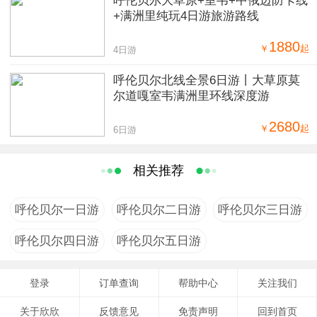
呼伦贝尔大草原+室韦+中俄边防卡线
+满洲里纯玩4日游旅游路线
1880
￥
起
4日游
呼伦贝尔北线全景6日游丨大草原莫
尔道嘎室韦满洲里环线深度游
2680
￥
起
6日游
相关推荐
呼伦贝尔一日游
呼伦贝尔二日游
呼伦贝尔三日游
呼伦贝尔四日游
呼伦贝尔五日游
登录
订单查询
帮助中心
关注我们
关于欣欣
反馈意见
免责声明
回到首页