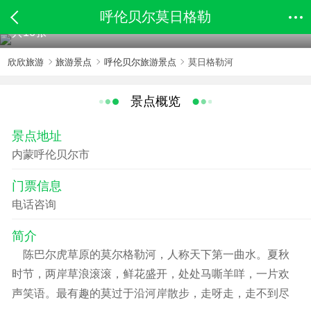
呼伦贝尔莫日格勒
共16张
欣欣旅游
旅游景点
呼伦贝尔旅游景点
莫日格勒河
景点概览
景点地址
内蒙呼伦贝尔市
门票信息
电话咨询
简介
陈巴尔虎草原的莫尔格勒河，人称天下第一曲水。夏秋
时节，两岸草浪滚滚，鲜花盛开，处处马嘶羊咩，一片欢
声笑语。最有趣的莫过于沿河岸散步，走呀走，走不到尽