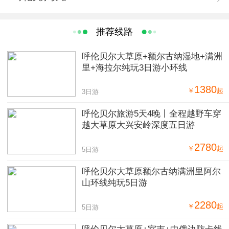
推荐线路
呼伦贝尔大草原+额尔古纳湿地+满洲
里+海拉尔纯玩3日游小环线
1380
￥
起
3日游
呼伦贝尔旅游5天4晚丨全程越野车穿
越大草原大兴安岭深度五日游
2780
￥
起
5日游
呼伦贝尔大草原额尔古纳满洲里阿尔
山环线纯玩5日游
2280
￥
起
5日游