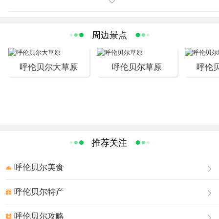
头，辨不清方向，像是在原地绕圈，又仿佛走进了迷阵。
周边景点
呼伦贝尔大草原
呼伦贝尔草原
呼伦
推荐关注
呼伦贝尔美食
呼伦贝尔特产
呼伦贝尔攻略