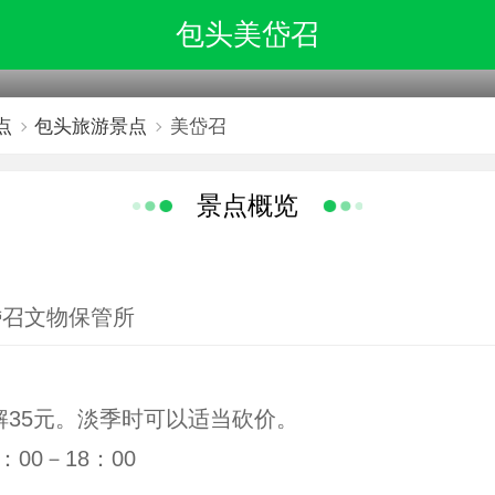
包头美岱召
点
包头旅游景点
美岱召
景点概览
岱召文物保管所
35元。淡季时可以适当砍价。
00－18：00