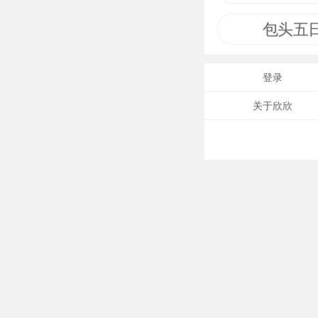
所反映的蒙汉
包头五
登录
关于欣欣