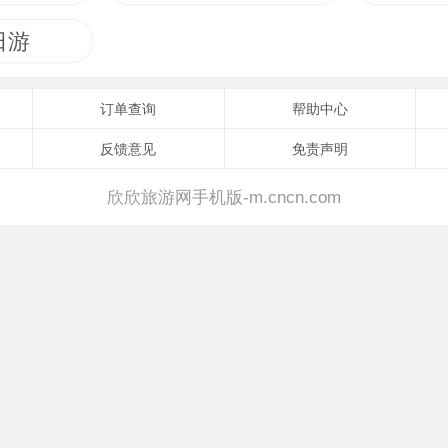
和好。民族团结的历史对今天来说，更有其深远的意
日游
订单查询
帮助中心
反馈意见
免责声明
欣欣旅游网手机版-m.cncn.com