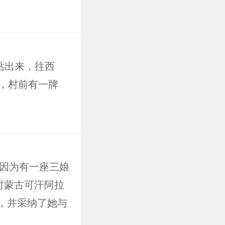
站出来，往西
，村前有一牌
因为有一座三娘
时蒙古可汗阿拉
，并采纳了她与
来的政策，维系