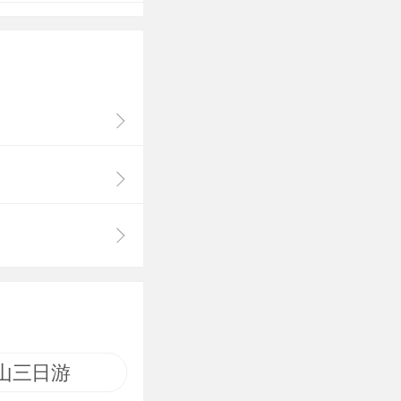
有返朴归真之
山三日游