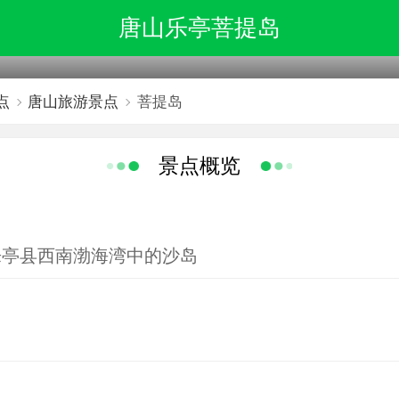
唐山乐亭菩提岛
点
唐山旅游景点
菩提岛
景点概览
乐亭县西南渤海湾中的沙岛