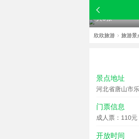
共3张
欣欣旅游
旅游景
景点地址
河北省唐山市
门票信息
成人票：110元
开放时间