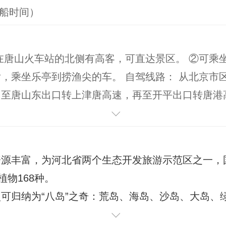
（登船时间）
在唐山火车站的北侧有高客，可直达景区。 ②可乘
，乘坐乐亭到捞渔尖的车。 自驾线路： 从北京市
，至唐山东出口转上津唐高速，再至开平出口转唐港
资源丰富，为河北省两个生态开发旅游示范区之一，
植物168种。
可归纳为“八岛”之奇：荒岛、海岛、沙岛、大岛、
。