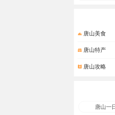
春夏秋季，奇
感。
唐山美食
唐山特产
唐山攻略
唐山一