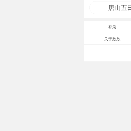
唐山五
登录
关于欣欣