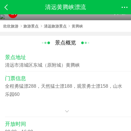
清远黄腾峡漂流
共8张
4A
欣欣旅游
旅游景点
清远旅游景点
黄腾峡
景点概览
景点地址
清远市清城区东城（原附城）黄腾峡
门票信息
全程勇猛漂288，天然猛士漂188，观景勇士漂158，山水
乐园60
开放时间