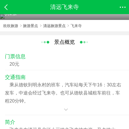
清远飞来寺
共2张
欣欣旅游
旅游景点
清远旅游景点
飞来寺
景点概览
门票信息
20元
交通指南
乘从德钦到明永村的班车，汽车站每天下午16：30左右
发车，中途会经过飞来寺。也可从德钦县城租车前往，车
程20分钟。
简介