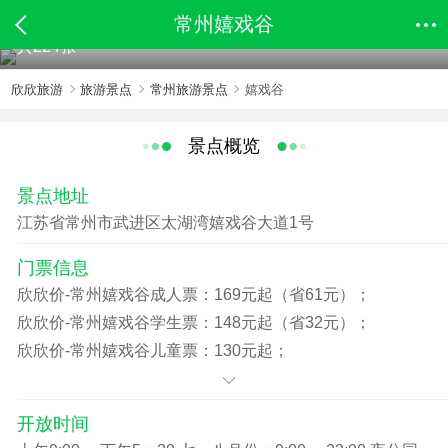
常州嬉戏谷
共224张
欣欣旅游
旅游景点
常州旅游景点
嬉戏谷
景点概览
景点地址
江苏省常州市武进区太湖湾嬉戏谷大道1号
门票信息
欣欣价-常州嬉戏谷成人票：169元起（省61元）；
欣欣价-常州嬉戏谷学生票：148元起（省32元）；
欣欣价-常州嬉戏谷儿童票：130元起；
欣欣价-常州嬉戏谷老年票：130元起。
免费政策：
开放时间
身高1.2米以下（含1.2米）的儿童免票；70周岁（含70周