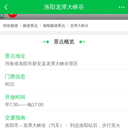
洛阳龙潭大峡谷
共134张
5A
欣欣旅游
旅游景点
洛阳旅游景点
龙潭大峡谷
景点概览
景点地址
河南省洛阳市新安县龙潭大峡谷景区
门票信息
90元
开放时间
早7:30——晚17:00
交通指南
洛阳市→龙潭大峡谷（汽车）： 到达洛阳站后，步行至火