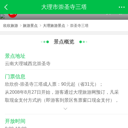
大理市崇圣寺三塔
共189张
5A
欣欣旅游
旅游景点
大理旅游景点
崇圣寺三塔
景点概览
景点地址
云南大理城西北崇圣寺
门票信息
欣欣价-崇圣寺三塔成人票：90元起（省31元）；
从2008年8月27日开始，游客通过大理旅游网预订，凡采
取现金支付方式的（即游客到景区售票窗口现金支付），
即享受8折优惠通过网络予预订，凡采取在线支付方式的
（即通过网上银行在线支付），即享受7折优惠。
开放时间
网络预订景区门票执行价格：