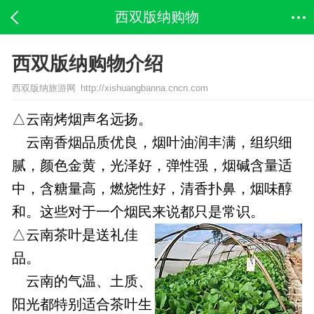
西双版纳购物
西双版纳购物介绍
西双版纳旅游网 http://xishuangbanna.cncn.com
△云南烤烟声名远扬。
云南香烟品质优良，烟叶油润丰满，组织细
腻，颜色金黄，光泽好，弹性强，烟碱含量适
中，含糖量高，燃烧性好，清香扑鼻，烟味醇
和。这些对于一个烟民来说都只是常识。
△云南茶叶是送礼佳
品。
云南的气温、土质、
阳光都特别适合茶叶生