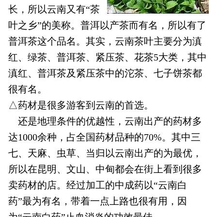
长，所以云南又有“茶
叶之乡”的美称。普洱以产茶而有名，所以有了
普洱茶这个品名。其实，云南茶叶主要分为滇
红、绿茶、普洱茶、紧压茶、花茶5大类，其中
滇红、普洱茶及紧压茶中的沱茶、七子饼茶都
很有名。
△药材是很多游客到云南的首选。
还是地理条件的优越性，云南出产的药材多
达1000余种，占全国药材品种的70%。其中三
七、天麻、虫草、当归以云南出产的为最优，
所以在昆明、文山、中甸都会在街上看到很多
卖药材的店。经过加工的中成药以“云南白
药”最为有名，带着一点上路也很有用，因