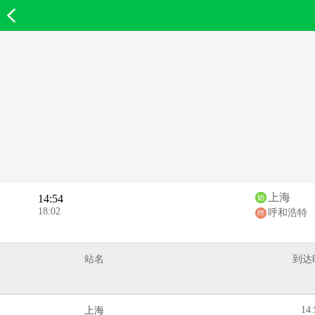
欣欣首页
上海
14:54
18:02
呼和浩特
站名
到达
14:
上海