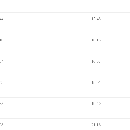
44
15:48
10
16:13
34
16:37
53
18:01
35
19:40
08
21:16