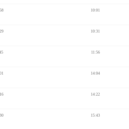
58
10:01
29
10:31
45
11:56
01
14:04
16
14:22
30
15:43