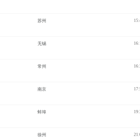
15:
苏州
16:
无锡
16:
常州
17:
南京
19:
蚌埠
21:
徐州