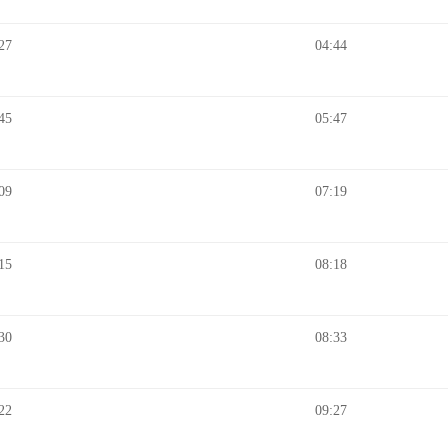
27
04:44
45
05:47
09
07:19
15
08:18
30
08:33
22
09:27