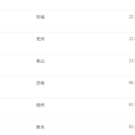
22:
邹城
22:
兖州
23:
泰山
00:
济南
01:
德州
02:
衡水