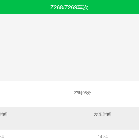
Z268/Z269车次
搜索
全部分类
27时08分
时间
发车时间
54
14:54