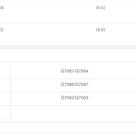
58
16:02
02
18:02
G7081/G7084
G7086/G7087
G7092/G7093