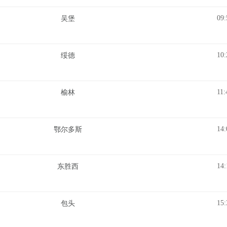
09:
吴堡
10:
绥德
11:
榆林
14:
鄂尔多斯
14:
东胜西
15:
包头