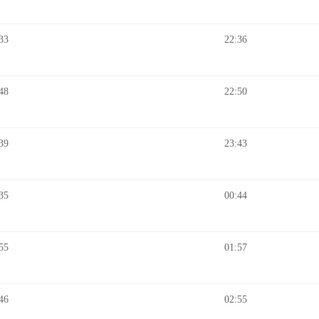
33
22:36
48
22:50
39
23:43
35
00:44
55
01:57
46
02:55