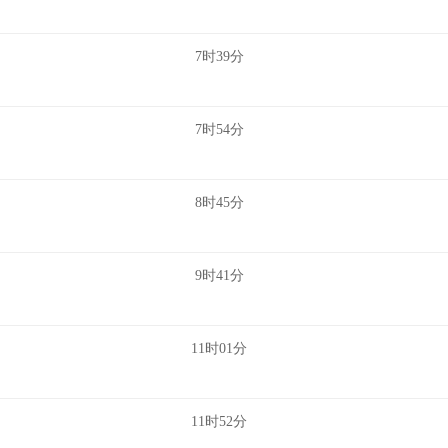
7时39分
7时54分
8时45分
9时41分
11时01分
11时52分