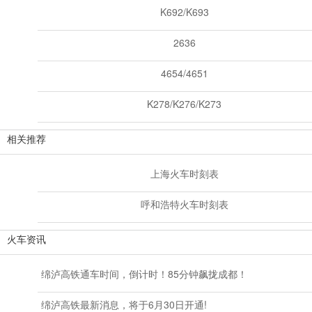
K692/K693
2636
4654/4651
K278/K276/K273
相关推荐
上海火车时刻表
呼和浩特火车时刻表
火车资讯
绵泸高铁通车时间，倒计时！85分钟飙拢成都！
绵泸高铁最新消息，将于6月30日开通!