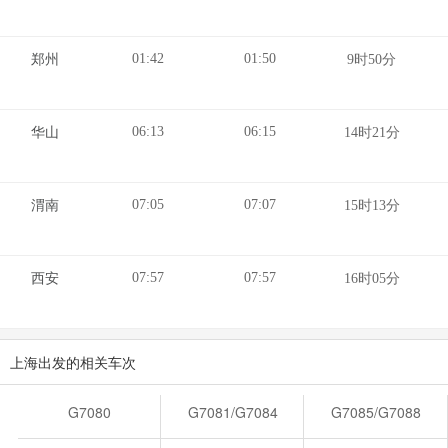
01:42
01:50
郑州
9时50分
06:13
06:15
华山
14时21分
07:05
07:07
渭南
15时13分
07:57
07:57
西安
16时05分
上海出发的相关车次
G7080
G7081/G7084
G7085/G7088