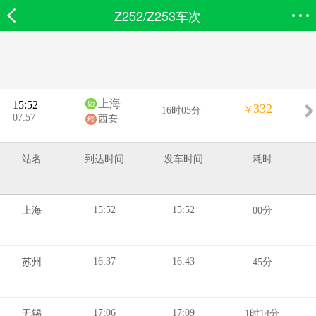
Z252/Z253车次
欣欣首页
搜索
全部分类
登录欣欣
上海
15:52
332
￥
16时05分
07:57
西安
站名
到达时间
发车时间
耗时
15:52
15:52
上海
00分
16:37
16:43
苏州
45分
17:06
17:09
无锡
1时14分