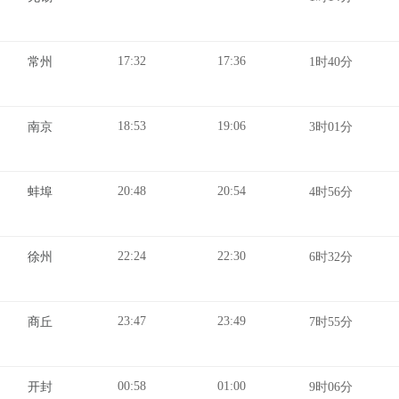
17:32
17:36
常州
1时40分
18:53
19:06
南京
3时01分
20:48
20:54
蚌埠
4时56分
22:24
22:30
徐州
6时32分
23:47
23:49
商丘
7时55分
00:58
01:00
开封
9时06分