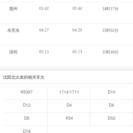
03:42
03:44
惠州
34时17分
04:27
04:29
东莞东
35时02分
05:13
05:13
深圳
35时48分
沈阳北出发的相关车次
K5097
1714/1711
D10
D12
D4
D6
D8
K54
D52
D18