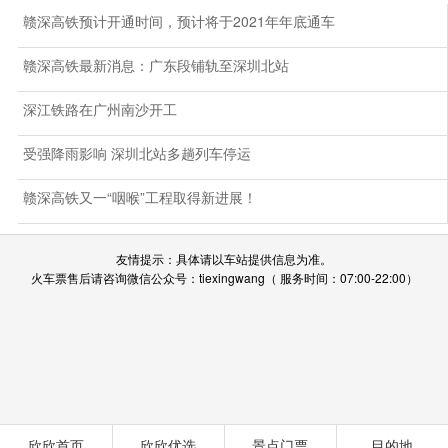
赣深高铁预计开通时间，预计将于2021年年底通车
赣深高铁最新消息：广东段铺轨至深圳北站
深江铁路在广州南沙开工
受强降雨影响 深圳北站多趟列车停运
赣深高铁又一“咽喉”工程取得新进展！
友情提示：具体请以车站提供信息为准。
火车票售后请咨询微信公众号：tiexingwang（ 服务时间：07:00-22:00）
欣欣首页
欣欣优选
景点门票
目的地