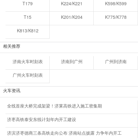
T179
K224/K221
K598/K599
T15
K201/K204
K775/K778
K813/K812
相关推荐
济南火车时刻表
济南到广州
广州到济南
广州火车时刻表
火车资讯
全线首座大桥完成架梁！济莱高铁进入施工密集期
济枣高铁泰安东线计划年内开工建设
济滨济枣德商三条高铁走向公布 济南站点披露 力争年内开工