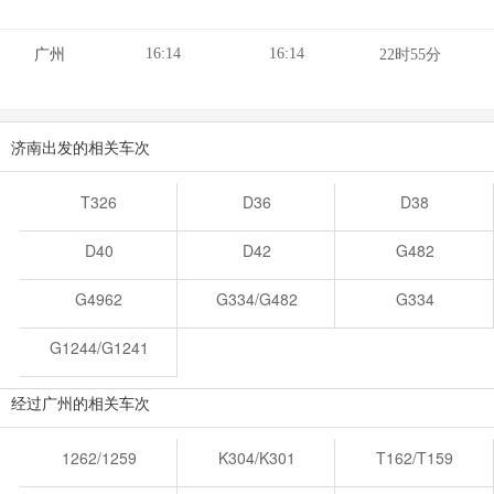
16:14
16:14
广州
22时55分
济南出发的相关车次
T326
D36
D38
D40
D42
G482
G4962
G334/G482
G334
G1244/G1241
经过广州的相关车次
1262/1259
K304/K301
T162/T159