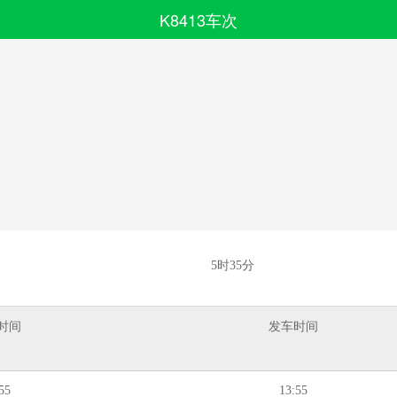
K8413车次
搜索
全部分类
5时35分
时间
发车时间
55
13:55