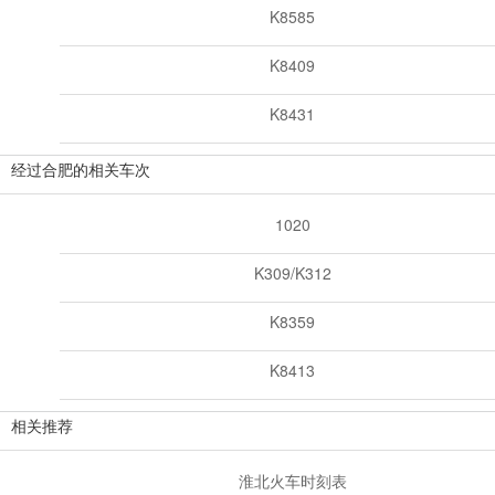
K8585
K8409
K8431
经过合肥的相关车次
1020
K309/K312
K8359
K8413
相关推荐
淮北火车时刻表