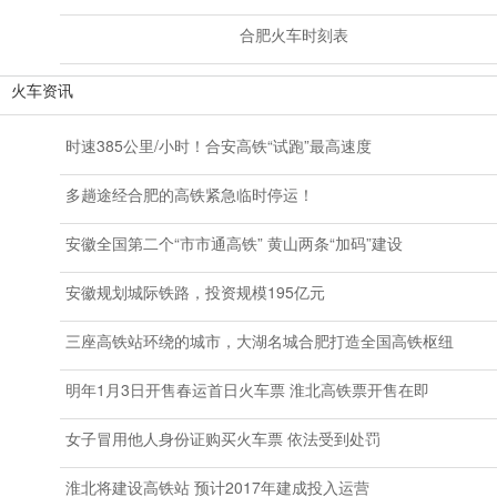
合肥火车时刻表
火车资讯
时速385公里/小时！合安高铁“试跑”最高速度
多趟途经合肥的高铁紧急临时停运！
安徽全国第二个“市市通高铁” 黄山两条“加码”建设
安徽规划城际铁路，投资规模195亿元
三座高铁站环绕的城市，大湖名城合肥打造全国高铁枢纽
明年1月3日开售春运首日火车票 淮北高铁票开售在即
女子冒用他人身份证购买火车票 依法受到处罚
淮北将建设高铁站 预计2017年建成投入运营