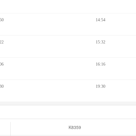
50
14:54
22
15:32
06
16:16
30
19:30
K8359