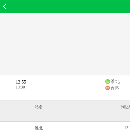
欣欣首页
淮北
13:55
19:30
合肥
站名
到达
13:
淮北