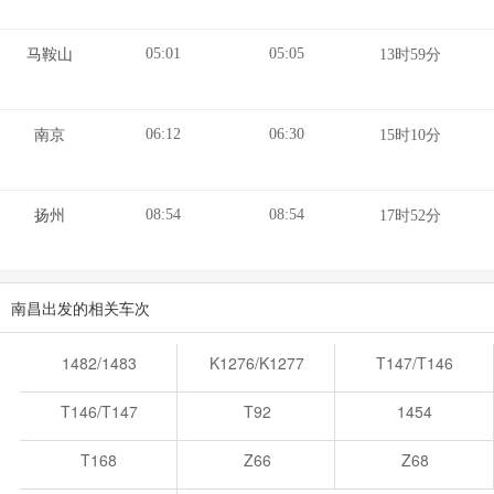
05:01
05:05
马鞍山
13时59分
06:12
06:30
南京
15时10分
08:54
08:54
扬州
17时52分
南昌出发的相关车次
1482/1483
K1276/K1277
T147/T146
T146/T147
T92
1454
T168
Z66
Z68