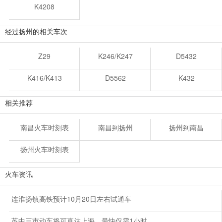
K4208
经过扬州的相关车次
Z29
K246/K247
D5432
K416/K413
D5562
K432
相关推荐
南昌火车时刻表
南昌到扬州
扬州到南昌
扬州火车时刻表
火车资讯
连淮扬镇高铁预计10月20日左右试通车
苏中三市动车将可直达上海，最快仅需1小时