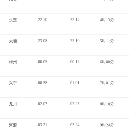
22:10
22:14
永定
4时13分
23:08
23:10
大埔
5时11分
00:05
00:11
梅州
6时08分
00:58
01:01
兴宁
7时01分
02:07
02:25
龙川
8时10分
03:21
03:24
河源
9时24分