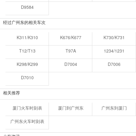
D9584
经过广州东的相关车次
K311/K310
K676/K677
K730/K731
T12/T13
T97A
1234/1231
K298/K299
D7004
D7006
D7010
相关推荐
厦门火车时刻表
厦门到广州东
广州东到厦门
广州东火车时刻表