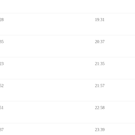
28
19:31
35
20:37
23
21:35
52
21:57
51
22:58
37
23:39