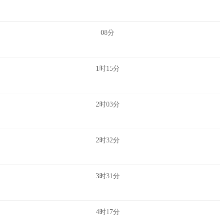
08分
1时15分
2时03分
2时32分
3时31分
4时17分