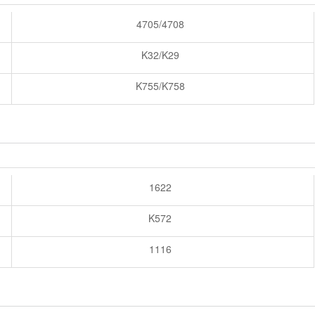
4705/4708
K32/K29
K755/K758
1622
K572
1116