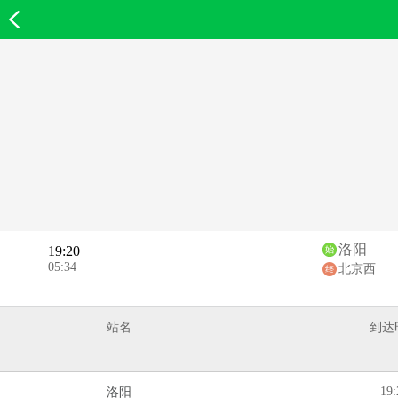
欣欣首页
洛阳
19:20
05:34
北京西
站名
到达
19:
洛阳