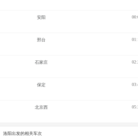
00:
安阳
01:
邢台
02:
石家庄
03:
保定
05:
北京西
洛阳出发的相关车次