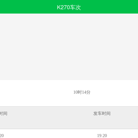
K270车次
搜索
全部分类
10时14分
时间
发车时间
20
19:20