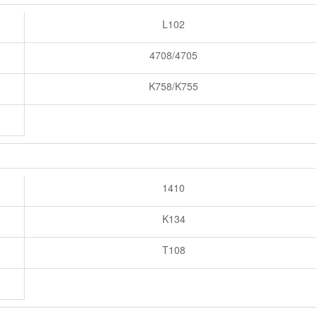
L102
4708/4705
K758/K755
1410
K134
T108