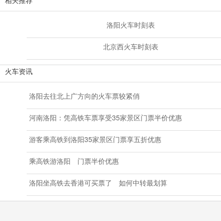
洛阳火车时刻表
北京西火车时刻表
火车资讯
洛阳去往北上广方向的火车票较紧俏
河南洛阳：凭高铁车票享受35家景区门票半价优惠
游客乘高铁到洛阳35家景区门票享五折优惠
乘高铁游洛阳 门票半价优惠
洛阳坐高铁去香港可买票了 如何中转最划算