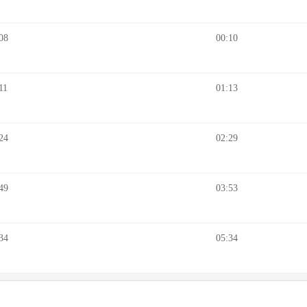
08
00:10
11
01:13
24
02:29
49
03:53
34
05:34