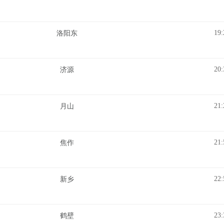
19:
洛阳东
20:
济源
21:
月山
21:
焦作
22:
新乡
23:
鹤壁