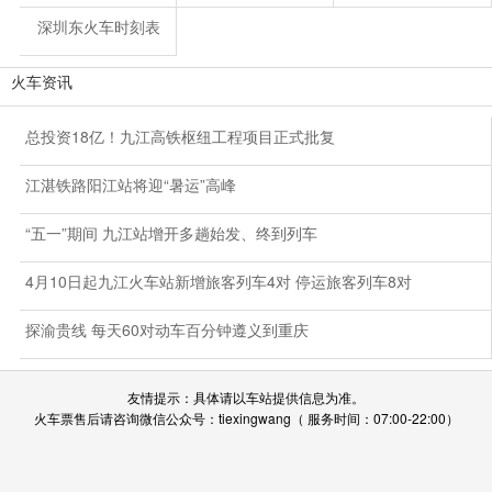
深圳东火车时刻表
火车资讯
总投资18亿！九江高铁枢纽工程项目正式批复
江湛铁路阳江站将迎“暑运”高峰
“五一”期间 九江站增开多趟始发、终到列车
4月10日起九江火车站新增旅客列车4对 停运旅客列车8对
探渝贵线 每天60对动车百分钟遵义到重庆
友情提示：具体请以车站提供信息为准。
火车票售后请咨询微信公众号：tiexingwang（ 服务时间：07:00-22:00）