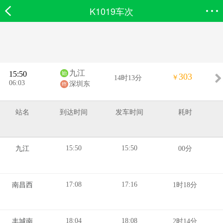
K1019车次
欣欣首页
搜索
全部分类
登录欣欣
九江
15:50
303
￥
14时13分
06:03
深圳东
站名
到达时间
发车时间
耗时
15:50
15:50
九江
00分
17:08
17:16
南昌西
1时18分
18:04
18:08
丰城南
2时14分