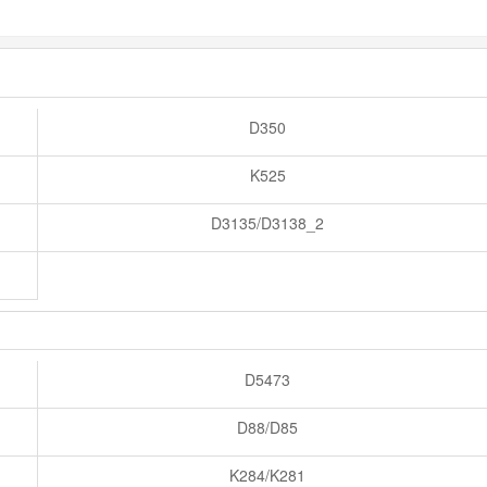
D350
K525
D3135/D3138_2
D5473
D88/D85
K284/K281