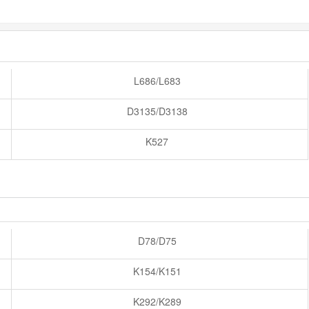
L686/L683
D3135/D3138
K527
D78/D75
K154/K151
K292/K289