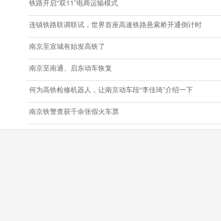
铁路开启“双11”电商运输模式
连镇铁路联调联试，世界首座高速铁路悬索桥开通倒计时
南京至宣城有始发高铁了
南京至南通、启东动车恢复
何为高铁检修机器人，让南京动车段“李佳琦”介绍一下
南京铁警查获千余张假火车票