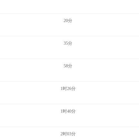
20分
35分
58分
1时26分
1时40分
2时03分