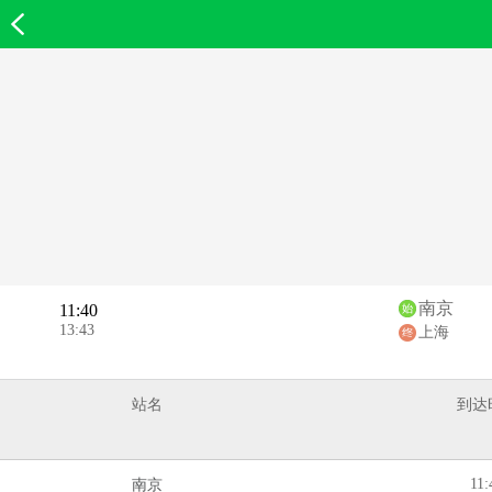
欣欣首页
南京
11:40
13:43
上海
站名
到达
11:
南京