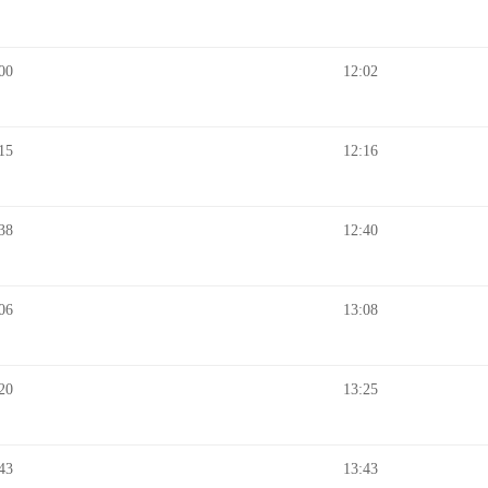
00
12:02
15
12:16
38
12:40
06
13:08
20
13:25
43
13:43