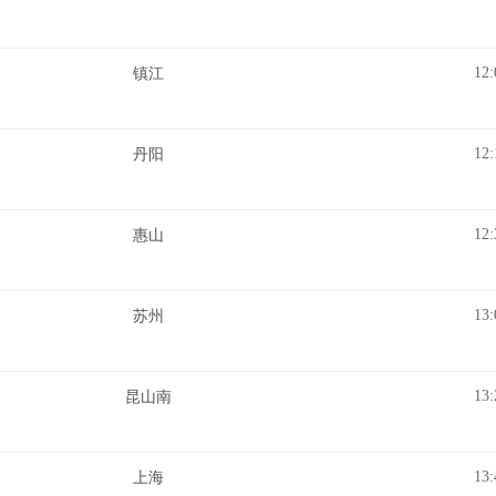
12:
镇江
12:
丹阳
12:
惠山
13:
苏州
13:
昆山南
13:
上海