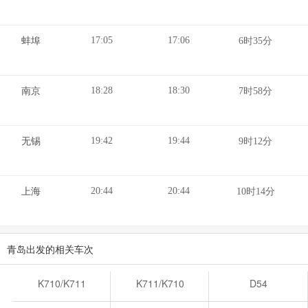
17:05
17:06
蚌埠
6时35分
18:28
18:30
南京
7时58分
19:42
19:44
无锡
9时12分
20:44
20:44
上海
10时14分
青岛出发的相关车次
K710/K711
K711/K710
D54