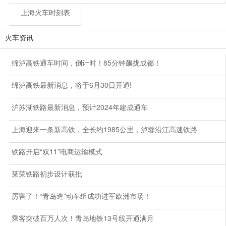
上海火车时刻表
火车资讯
绵泸高铁通车时间，倒计时！85分钟飙拢成都！
绵泸高铁最新消息，将于6月30日开通!
沪苏湖铁路最新消息，预计2024年建成通车
上海迎来一条新高铁，全长约1985公里，泸蓉沿江高速铁路
铁路开启“双11”电商运输模式
莱荣铁路初步设计获批
厉害了！“青岛造”动车组成功进军欧洲市场！
乘客突破百万人次！青岛地铁13号线开通满月