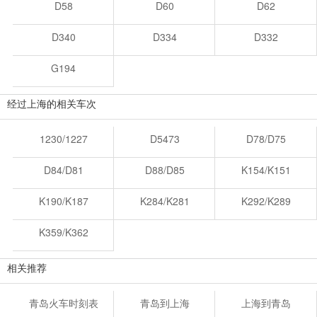
D58
D60
D62
D340
D334
D332
G194
经过上海的相关车次
1230/1227
D5473
D78/D75
D84/D81
D88/D85
K154/K151
K190/K187
K284/K281
K292/K289
K359/K362
相关推荐
青岛火车时刻表
青岛到上海
上海到青岛