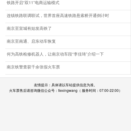
铁路开启“双11”电商运输模式
连镇铁路联调联试，世界首座高速铁路悬索桥开通倒计时
南京至宣城有始发高铁了
南京至南通、启东动车恢复
何为高铁检修机器人，让南京动车段“李佳琦”介绍一下
南京铁警查获千余张假火车票
友情提示：具体请以车站提供信息为准。
火车票售后请咨询微信公众号：tiexingwang（ 服务时间：07:00-22:00）