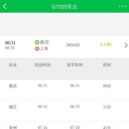
G7035车次
欣欣首页
搜索
全部分类
登录欣欣
南京
06:31
140
￥
2时04分
08:35
上海
站名
到达时间
发车时间
耗时
06:31
06:31
南京
00分
06:52
06:53
镇江
21分
07:16
07:18
常州
45分