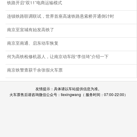
铁路开启“双11”电商运输模式
连镇铁路联调联试，世界首座高速铁路悬索桥开通倒计时
南京至宣城有始发高铁了
南京至南通、启东动车恢复
何为高铁检修机器人，让南京动车段“李佳琦”介绍一下
南京铁警查获千余张假火车票
友情提示：具体请以车站提供信息为准。
火车票售后请咨询微信公众号：tiexingwang（ 服务时间：07:00-22:00）