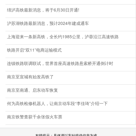
绵泸高铁最新消息，将于6月30日开通!
沪苏湖铁路最新消息，预计2024年建成通车
上海迎来一条新高铁，全长约1985公里，泸蓉沿江高速铁路
铁路开启“双11”电商运输模式
连镇铁路联调联试，世界首座高速铁路悬索桥开通倒计时
南京至宣城有始发高铁了
南京至南通、启东动车恢复
何为高铁检修机器人，让南京动车段“李佳琦”介绍一下
南京铁警查获千余张假火车票
友情提示：具体请以车站提供信息为准。