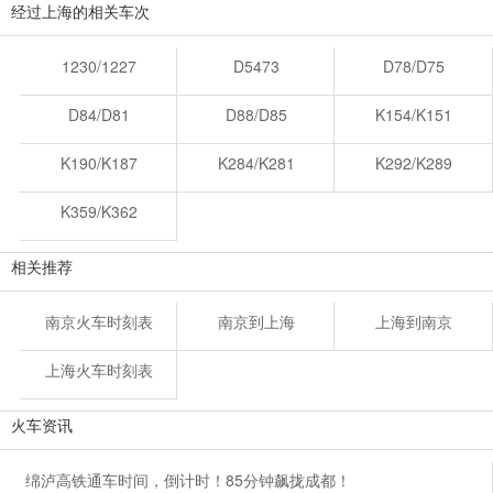
经过上海的相关车次
1230/1227
D5473
D78/D75
D84/D81
D88/D85
K154/K151
K190/K187
K284/K281
K292/K289
K359/K362
相关推荐
南京火车时刻表
南京到上海
上海到南京
上海火车时刻表
火车资讯
绵泸高铁通车时间，倒计时！85分钟飙拢成都！