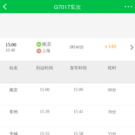
G7017车次
欣欣首页
搜索
全部分类
登录欣欣
南京
15:00
140
￥
1时40分
16:40
上海
站名
到达时间
发车时间
耗时
15:00
15:00
南京
00分
15:39
15:41
常州
39分
15:55
15:58
无锡
55分